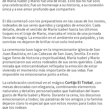
de María Isabel y Mario fue una de ellas. Este día no fue solo
una celebración; Fue un homenaje a su historia, a su conexión
única y a ese amor profundo que comparten.
El día comenzó con los preparativos en las casas de los novios,
rodeados de sus seres queridos y cargados de emoción. Cada
detalle, desde el vestido de María Isabel hasta los últimos
toques en el traje de Mario, marcaba el inicio de una jornada
llena de magia. La emoción en el ambiente era palpable, y las
sonrisas no dejaron de brillar ni un solo instante.
La ceremonia tuvo lugar en la impresionante iglesia de San
Juan Bautista, en Las Cabezas de San Juan, Sevilla. En este
lugar lleno de historia y espiritualidad, María Isabel y Mario
pronunciaron sus votos rodeados de sus seres queridos. Cada
mirada que intercambiaban reflejaba la emoción de estar
viviendo el momento más importante de sus vidas. Fue
imposible no emocionarse junto a ellos.
La celebración continuó en el mágico
Cortijo El Trobal
, con
mesas decoradas con elegancia, combinando elementos
naturales y detalles personalizados que hablaban del buen
gusto de María Isabel y Mario. Durante la cena, los discursos
emocionaron a todos; las palabras de los amigos y la familia
dejaron claro lo especial que son estos novios para todos los
que los rodean.