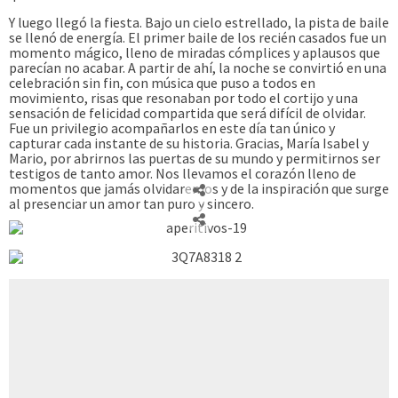
Y luego llegó la fiesta. Bajo un cielo estrellado, la pista de baile
se llenó de energía. El primer baile de los recién casados ​​fue un
momento mágico, lleno de miradas cómplices y aplausos que
parecían no acabar. A partir de ahí, la noche se convirtió en una
celebración sin fin, con música que puso a todos en
movimiento, risas que resonaban por todo el cortijo y una
sensación de felicidad compartida que será difícil de olvidar.
Fue un privilegio acompañarlos en este día tan único y
capturar cada instante de su historia. Gracias, María Isabel y
Mario, por abrirnos las puertas de su mundo y permitirnos ser
testigos de tanto amor. Nos llevamos el corazón lleno de
momentos que jamás olvidaremos y de la inspiración que surge
al presenciar un amor tan puro y sincero.